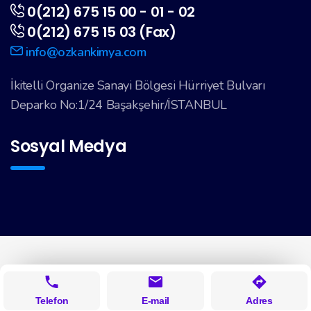
0(212) 675 15 00 - 01 - 02
0(212) 675 15 03 (Fax)
info@ozkankimya.com
İkitelli Organize Sanayi Bölgesi Hürriyet Bulvarı
Deparko No:1/24 Başakşehir/İSTANBUL
Sosyal Medya
Telefon
E-mail
Adres