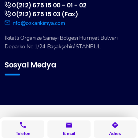
0(212) 675 15 00 - 01 - 02
0(212) 675 15 03 (Fax)
info@ozkankimya.com
İkitelli Organize Sanayi Bölgesi Hürriyet Bulvarı
Deparko No:1/24 Başakşehir/İSTANBUL
Sosyal Medya
Telefon
E-mail
Adres