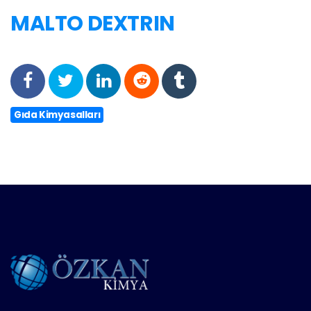
MALTO DEXTRIN
Gıda Kimyasalları