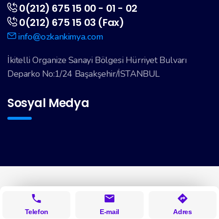
0(212) 675 15 00 - 01 - 02
0(212) 675 15 03 (Fax)
info@ozkankimya.com
İkitelli Organize Sanayi Bölgesi Hürriyet Bulvarı
Deparko No:1/24 Başakşehir/İSTANBUL
Sosyal Medya
Telefon
E-mail
Adres