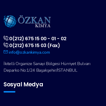
0(212) 675 15 00 - 01 - 02
0(212) 675 15 03 (Fax)
info@ozkankimya.com
İkitelli Organize Sanayi Bölgesi Hürriyet Bulvarı
Deparko No:1/24 Başakşehir/İSTANBUL
Sosyal Medya