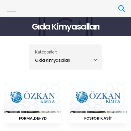
Gıda Kimyasalları
Kategoriler:
Gıda Kimyasalları
FORMALDEHYD
FOSFORİK ASİT