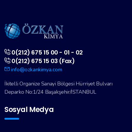
0(212) 675 15 00 - 01 - 02
0(212) 675 15 03 (Fax)
info@ozkankimya.com
İkitelli Organize Sanayi Bölgesi Hürriyet Bulvarı
Deparko No:1/24 Başakşehir/İSTANBUL
Sosyal Medya