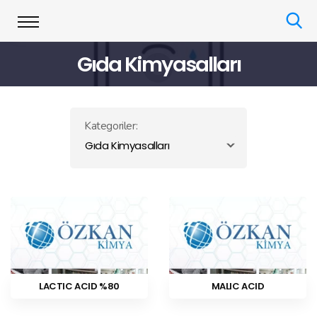
Gıda Kimyasalları
Kategoriler:
Gıda Kimyasalları
LACTIC ACID %80
MALIC ACID