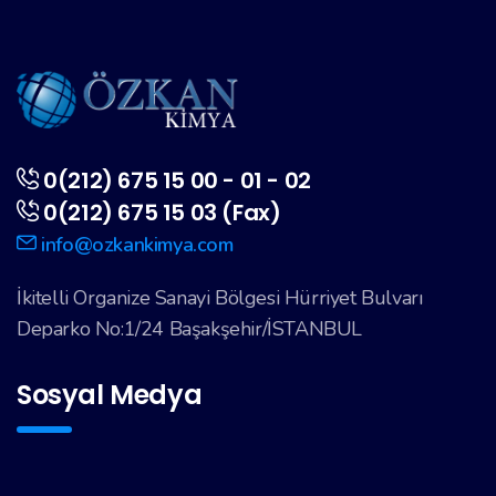
0(212) 675 15 00 - 01 - 02
0(212) 675 15 03 (Fax)
info@ozkankimya.com
İkitelli Organize Sanayi Bölgesi Hürriyet Bulvarı
Deparko No:1/24 Başakşehir/İSTANBUL
Sosyal Medya